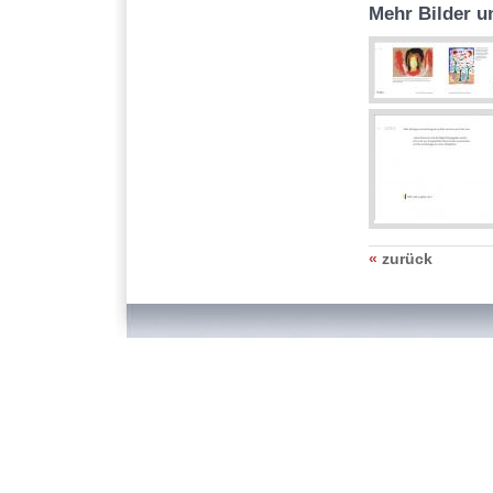
Mehr Bilder u
«
zurück